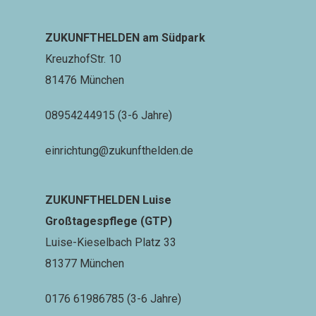
ZUKUNFTHELDEN am Südpark
KreuzhofStr. 10
81476 München
08954244915 (3-6 Jahre)
einrichtung@zukunfthelden.de
ZUKUNFTHELDEN Luise
Großtagespflege (GTP)
Luise-Kieselbach Platz 33
81377 München
0176 61986785
(3-6 Jahre)