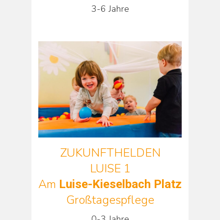
3-6 Jahre
ZUKUNFTHELDEN
LUISE 1
Am
Luise-Kieselbach Platz
Großtagespflege
0-3 Jahre