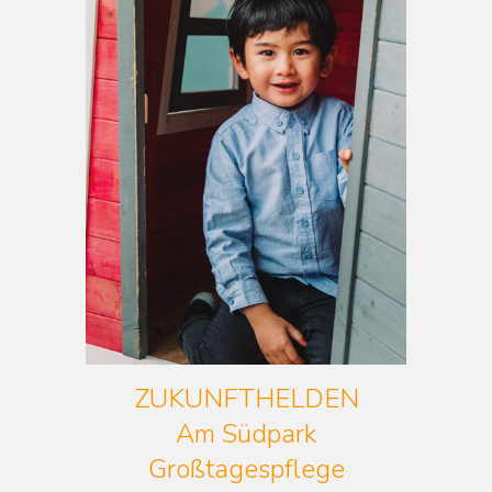
ZUKUNFTHELDEN
Am Südpark
Großtagespflege