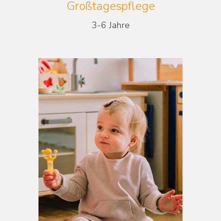
Großtagespflege
3-6 Jahre