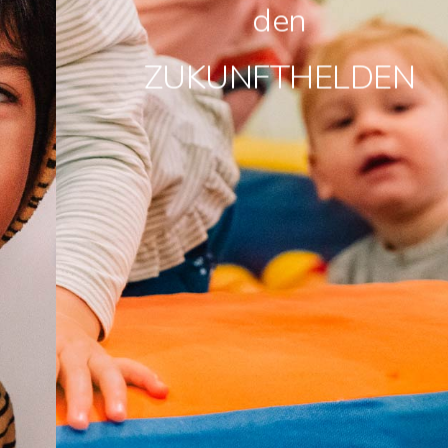
den
ZUKUNFTHELDEN